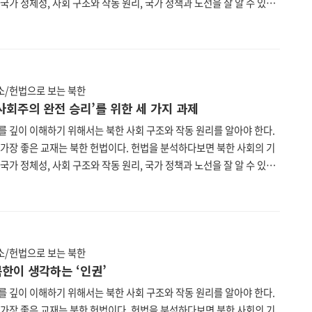
국가 정체성, 사회 구조와 작동 원리, 국가 정책과 노선을 잘 알 수 있다.
투데이 편집부는 북한 헌법을 하나하나 파헤쳐보는 연재를 기획하였다.
한 헌법은 현재 한국에서 입수할 수 있는 가장 최신판인 2019년 8월 29
민회의 제14기 제2차 회의에서 수정보충한 헌법을 기준으로 한다. 또한
한국의 맞춤법을 따르되 불가피한 경우 북한 표기를 그대로 두었다. 북
 통일부, 법무부, 법제처가 공동 운영하는 통일법제 데이터베이스
/헌법으로 보는 북한
//unilaw.go.kr)에서 누구나 열람할 수 있다. 2. ..
 ‘사회주의 완전 승리’를 위한 세 가지 과제
를 깊이 이해하기 위해서는 북한 사회 구조와 작동 원리를 알아야 한다.
 가장 좋은 교재는 북한 헌법이다. 헌법을 분석하다보면 북한 사회의 기
국가 정체성, 사회 구조와 작동 원리, 국가 정책과 노선을 잘 알 수 있다.
투데이 편집부는 북한 헌법을 하나하나 파헤쳐보는 연재를 기획하였다.
한 헌법은 현재 한국에서 입수할 수 있는 가장 최신판인 2019년 8월 29
민회의 제14기 제2차 회의에서 수정보충한 헌법을 기준으로 한다. 또한
한국의 맞춤법을 따르되 불가피한 경우 북한 표기를 그대로 두었다. 북
 통일부, 법무부, 법제처가 공동 운영하는 통일법제 데이터베이스
/헌법으로 보는 북한
//unilaw.go.kr)에서 누구나 열람할 수 있다. 제9조..
 북한이 생각하는 ‘인권’
를 깊이 이해하기 위해서는 북한 사회 구조와 작동 원리를 알아야 한다.
 가장 좋은 교재는 북한 헌법이다. 헌법을 분석하다보면 북한 사회의 기