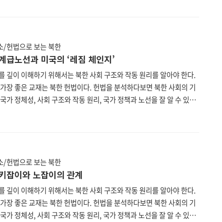
한 헌법은 현재 한국에서 입수할 수 있는 가장 최신판인 2019년 8월 29
민회의 제14기 제2차 회의에서 수정보충한 헌법을 기준으로 한다. 또한
한국의 맞춤법을 따르되 불가피한 경우 북한 표기를 그대로 두었다. 북
 통일부, 법무부, 법제처가 공동 운영하는 통일법제 데이터베이스
/헌법으로 보는 북한
//unilaw.go.kr)에서 누구나 열람할 수 있다. 제13..
] 계급노선과 미국의 ‘레짐 체인지’
를 깊이 이해하기 위해서는 북한 사회 구조와 작동 원리를 알아야 한다.
 가장 좋은 교재는 북한 헌법이다. 헌법을 분석하다보면 북한 사회의 기
국가 정체성, 사회 구조와 작동 원리, 국가 정책과 노선을 잘 알 수 있다.
투데이 편집부는 북한 헌법을 하나하나 파헤쳐보는 연재를 기획하였다.
한 헌법은 현재 한국에서 입수할 수 있는 가장 최신판인 2019년 8월 29
민회의 제14기 제2차 회의에서 수정보충한 헌법을 기준으로 한다. 또한
한국의 맞춤법을 따르되 불가피한 경우 북한 표기를 그대로 두었다. 북
 통일부, 법무부, 법제처가 공동 운영하는 통일법제 데이터베이스
/헌법으로 보는 북한
//unilaw.go.kr)에서 누구나 열람할 수 있다. 제12..
] 키잡이와 노잡이의 관계
를 깊이 이해하기 위해서는 북한 사회 구조와 작동 원리를 알아야 한다.
 가장 좋은 교재는 북한 헌법이다. 헌법을 분석하다보면 북한 사회의 기
국가 정체성, 사회 구조와 작동 원리, 국가 정책과 노선을 잘 알 수 있다.