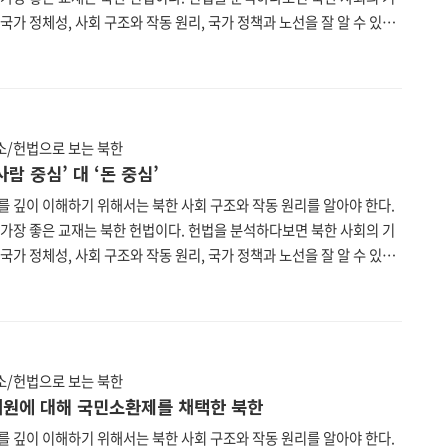
국가 정체성, 사회 구조와 작동 원리, 국가 정책과 노선을 잘 알 수 있다.
투데이 편집부는 북한 헌법을 하나하나 파헤쳐보는 연재를 기획하였다.
한 헌법은 현재 한국에서 입수할 수 있는 가장 최신판인 2019년 8월 29
민회의 제14기 제2차 회의에서 수정보충한 헌법을 기준으로 한다. 또한
한국의 맞춤법을 따르되 불가피한 경우 북한 표기를 그대로 두었다. 북
 통일부, 법무부, 법제처가 공동 운영하는 통일법제 데이터베이스
/헌법으로 보는 북한
//unilaw.go.kr)에서 누구나 열람할 수 있다. 제8조..
‘사람 중심’ 대 ‘돈 중심’
를 깊이 이해하기 위해서는 북한 사회 구조와 작동 원리를 알아야 한다.
 가장 좋은 교재는 북한 헌법이다. 헌법을 분석하다보면 북한 사회의 기
국가 정체성, 사회 구조와 작동 원리, 국가 정책과 노선을 잘 알 수 있다.
투데이 편집부는 북한 헌법을 하나하나 파헤쳐보는 연재를 기획하였다.
한 헌법은 현재 한국에서 입수할 수 있는 가장 최신판인 2019년 8월 29
민회의 제14기 제2차 회의에서 수정보충한 헌법을 기준으로 한다. 또한
한국의 맞춤법을 따르되 불가피한 경우 북한 표기를 그대로 두었다. 북
 통일부, 법무부, 법제처가 공동 운영하는 통일법제 데이터베이스
/헌법으로 보는 북한
//unilaw.go.kr)에서 누구나 열람할 수 있다. 제8조..
 의원에 대해 국민소환제를 채택한 북한
를 깊이 이해하기 위해서는 북한 사회 구조와 작동 원리를 알아야 한다.