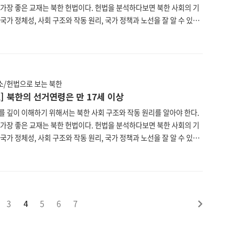
 가장 좋은 교재는 북한 헌법이다. 헌법을 분석하다보면 북한 사회의 기
국가 정체성, 사회 구조와 작동 원리, 국가 정책과 노선을 잘 알 수 있다.
투데이 편집부는 북한 헌법을 하나하나 파헤쳐보는 연재를 기획하였다.
한 헌법은 현재 한국에서 입수할 수 있는 가장 최신판인 2019년 8월 29
민회의 제14기 제2차 회의에서 수정보충한 헌법을 기준으로 한다. 또한
한국의 맞춤법을 따르되 불가피한 경우 북한 표기를 그대로 두었다. 북
 통일부, 법무부, 법제처가 공동 운영하는 통일법제 데이터베이스
/헌법으로 보는 북한
//unilaw.go.kr)에서 누구나 열람할 수 있다. 제7조..
6조] 북한의 선거연령은 만 17세 이상
를 깊이 이해하기 위해서는 북한 사회 구조와 작동 원리를 알아야 한다.
 가장 좋은 교재는 북한 헌법이다. 헌법을 분석하다보면 북한 사회의 기
국가 정체성, 사회 구조와 작동 원리, 국가 정책과 노선을 잘 알 수 있다.
투데이 편집부는 북한 헌법을 하나하나 파헤쳐보는 연재를 기획하였다.
한 헌법은 현재 한국에서 입수할 수 있는 가장 최신판인 2019년 8월 29
민회의 제14기 제2차 회의에서 수정보충한 헌법을 기준으로 한다. 또한
한국의 맞춤법을 따르되 불가피한 경우 북한 표기를 그대로 두었다. 북
 통일부, 법무부, 법제처가 공동 운영하는 통일법제 데이터베이스
3
4
5
6
7
//unilaw.go.kr)에서 누구나 열람할 수 있다. 제6조..