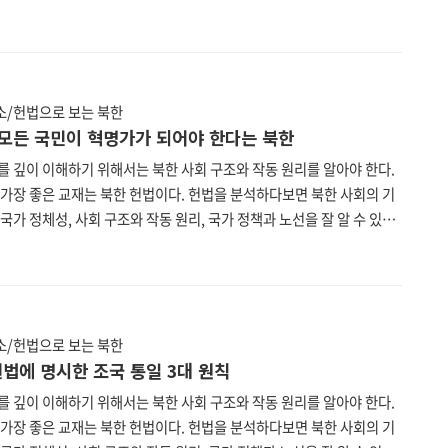
투데이 편집부는 북한 헌법을 하나하나 파헤쳐보는 연재를 기획하였다.
한 헌법은 현재 한국에서 입수할 수 있는 가장 최신판인 2019년 8월 29
민회의 제14기 제2차 회의에서 수정보충한 헌법을 기준으로 한다. 또한
한국의 맞춤법을 따르되 불가피한 경우 북한 표기를 그대로 두었다. 북
 통일부, 법무부, 법제처가 공동 운영하는 통일법제 데이터베이스
/헌법으로 보는 북한
//unilaw.go.kr)에서 누구나 열람할 수 있다. 제11..
] 모든 국민이 혁명가가 되어야 한다는 북한
를 깊이 이해하기 위해서는 북한 사회 구조와 작동 원리를 알아야 한다.
 가장 좋은 교재는 북한 헌법이다. 헌법을 분석하다보면 북한 사회의 기
국가 정체성, 사회 구조와 작동 원리, 국가 정책과 노선을 잘 알 수 있다.
투데이 편집부는 북한 헌법을 하나하나 파헤쳐보는 연재를 기획하였다.
한 헌법은 현재 한국에서 입수할 수 있는 가장 최신판인 2019년 8월 29
민회의 제14기 제2차 회의에서 수정보충한 헌법을 기준으로 한다. 또한
한국의 맞춤법을 따르되 불가피한 경우 북한 표기를 그대로 두었다. 북
 통일부, 법무부, 법제처가 공동 운영하는 통일법제 데이터베이스
/헌법으로 보는 북한
//unilaw.go.kr)에서 누구나 열람할 수 있다. 제10..
 헌법에 명시한 조국 통일 3대 원칙
를 깊이 이해하기 위해서는 북한 사회 구조와 작동 원리를 알아야 한다.
 가장 좋은 교재는 북한 헌법이다. 헌법을 분석하다보면 북한 사회의 기