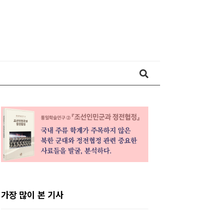
티스토리툴바
가장 많이 본 기사