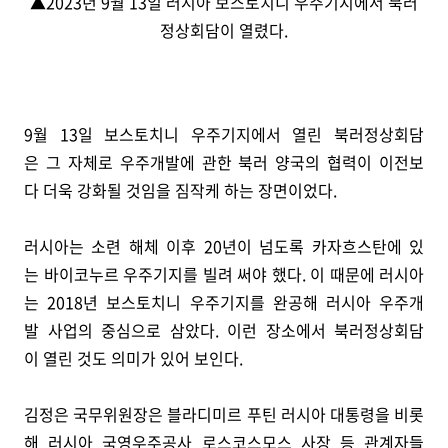
▲2023년 9월 13일 러시아 보스토치니 우주기지에서 북러
정상회담이 열렸다.
9월 13일 보스토치니 우주기지에서 열린 북러정상회담
은 그 자체로 우주개발에 관한 북러 양국의 협력이 이전보
다 더욱 강화될 것임을 짐작케 하는 장면이었다.
러시아는 소련 해체 이후 20년이 넘도록 카자흐스탄에 있
는 바이코누르 우주기지를 빌려 써야 했다. 이 때문에 러시아
는 2018년 보스토치니 우주기지를 완공해 러시아 우주개
발 사업의 중심으로 삼았다. 이런 장소에서 북러정상회담
이 열린 것도 의미가 있어 보인다.
김정은 국무위원장은 블라디미르 푸틴 러시아 대통령을 비롯
해 러시아 국영우주공사 로스코스모스 사장 등 관계자들