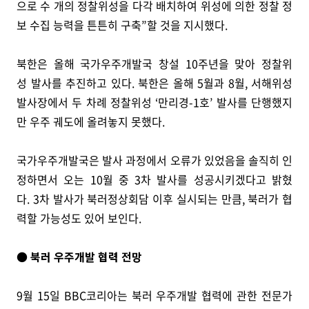
으로 수 개의 정찰위성을 다각 배치하여 위성에 의한 정찰 정
보 수집 능력을 튼튼히 구축”할 것을 지시했다.
북한은 올해 국가우주개발국 창설 10주년을 맞아 정찰위
성 발사를 추진하고 있다. 북한은 올해 5월과 8월, 서해위성
발사장에서 두 차례 정찰위성 ‘만리경-1호’ 발사를 단행했지
만 우주 궤도에 올려놓지 못했다.
국가우주개발국은 발사 과정에서 오류가 있었음을 솔직히 인
정하면서 오는 10월 중 3차 발사를 성공시키겠다고 밝혔
다. 3차 발사가 북러정상회담 이후 실시되는 만큼, 북러가 협
력할 가능성도 있어 보인다.
● 북러 우주개발 협력 전망
9월 15일 BBC코리아는 북러 우주개발 협력에 관한 전문가