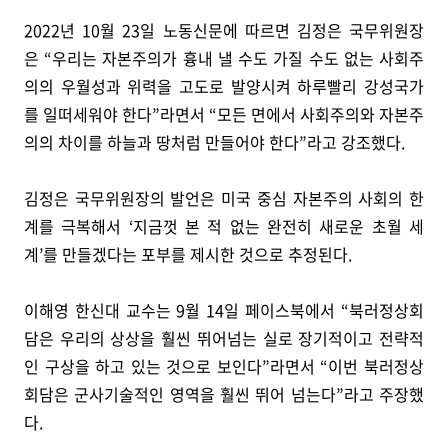
2022년 10월 23일 노동신문에 따르면 김정은 국무위원장
은 “우리는 자본주의가 흉내 낼 수도 가질 수도 없는 사회주
의의 우월성과 위력을 고도로 발양시켜 하루빨리 강성국가
를 일떠세워야 한다”라면서 “모든 면에서 사회주의와 자본주
의의 차이를 하늘과 땅처럼 만들어야 한다”라고 강조했다.
김정은 국무위원장의 발언은 미국 중심 자본주의 사회의 한
계를 극복해서 ‘지금껏 본 적 없는 완전히 새로운 초월 세
계’를 만들겠다는 포부를 제시한 것으로 추정된다.
이해영 한신대 교수는 9월 14일 페이스북에서 “북러정상회
담은 우리의 상상을 훨씬 뛰어넘는 실로 장기적이고 전략적
인 구상을 하고 있는 것으로 보인다”라면서 “이번 북러정상
회담은 군사기술적인 영역을 훨씬 뛰어 넘는다”라고 주장했
다.