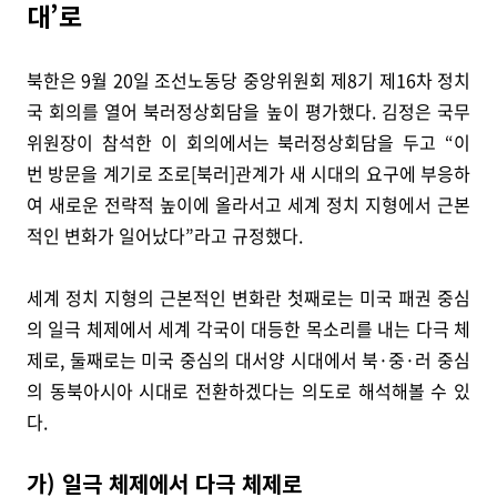
대’로
북한은 9월 20일 조선노동당 중앙위원회 제8기 제16차 정치
국 회의를 열어 북러정상회담을 높이 평가했다. 김정은 국무
위원장이 참석한 이 회의에서는 북러정상회담을 두고 “이
번 방문을 계기로 조로[북러]관계가 새 시대의 요구에 부응하
여 새로운 전략적 높이에 올라서고 세계 정치 지형에서 근본
적인 변화가 일어났다”라고 규정했다.
세계 정치 지형의 근본적인 변화란 첫째로는 미국 패권 중심
의 일극 체제에서 세계 각국이 대등한 목소리를 내는 다극 체
제로, 둘째로는 미국 중심의 대서양 시대에서 북·중·러 중심
의 동북아시아 시대로 전환하겠다는 의도로 해석해볼 수 있
다.
가) 일극 체제에서 다극 체제로