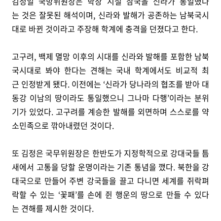
김정일 국방위원장은 학창 시절 삼국을 신라가 통일했다
는 것은 잘못된 해석이며, 신라와 발해가 공존하는 남북국시
대로 바뀐 것이라고 주장해 학계에 충격을 던졌다고 한다.
고구려, 백제 멸망 이후의 시대를 신라와 발해를 포함한 남북
국시대로 봐야 한다는 견해는 국내 학계에서도 비교적 최
근 인정받게 됐다. 이전에는 ‘신라가 당나라의 협조를 받아 대
동강 이남의 땅이라도 통일했으니 그나마 다행’이라는 분위
기가 있었다. 고구려를 계승한 발해를 외면하며 스스로를 약
소민족으로 깎아내렸던 것이다.
또 김정은 국무위원장은 한반도가 지정학적으로 강대국들 틈
새에서 고통을 당할 운명이라는 기존 통념을 깼다. 북한을 강
대국으로 만들어 주변 강국들을 끌고 다니면 세계를 쥐락펴
락할 수 있는 ‘꽃패’를 손에 쥔 행운의 땅으로 만들 수 있다
는 견해를 제시한 것이다.