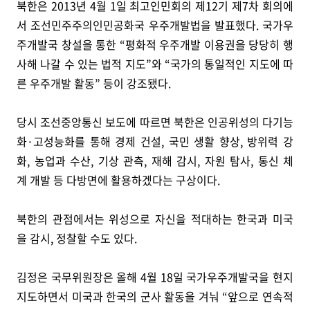
북한은 2013년 4월 1일 최고인민회의 제12기 제7차 회의에
서 조선민주주의인민공화국 우주개발법을 발표했다. 국가우
주개발국 창설을 통한 “평화적 우주개발 이용권을 당당히 행
사해 나갈 수 있는 법적 지도”와 “국가의 통일적인 지도에 따
른 우주개발 활동” 등이 강조됐다.
당시 조선중앙통신 보도에 따르면 북한은 인공위성의 다기능
화·고성능화를 통해 경제 건설, 국민 생활 향상, 방위력 강
화, 농업과 수산, 기상 관측, 재해 감시, 자원 탐사, 통신 체
계 개발 등 다방면에 활용하겠다는 구상이다.
북한의 관점에서는 위성으로 자신을 적대하는 한국과 미국
을 감시, 정찰할 수도 있다.
김정은 국무위원장은 올해 4월 18일 국가우주개발국을 현지
지도하면서 미국과 한국의 군사 활동을 겨눠 “앞으로 연속적