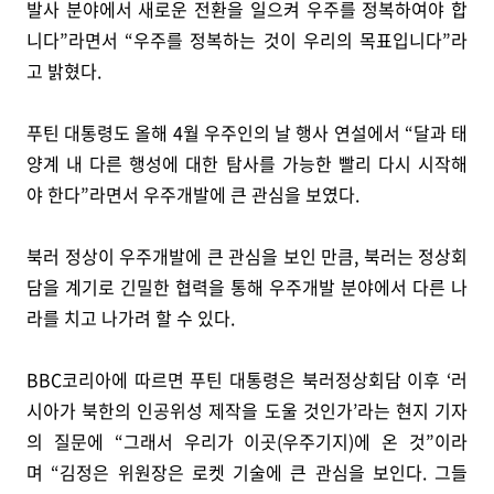
발사 분야에서 새로운 전환을 일으켜 우주를 정복하여야 합
니다”라면서 “우주를 정복하는 것이 우리의 목표입니다”라
고 밝혔다.
푸틴 대통령도 올해 4월 우주인의 날 행사 연설에서 “달과 태
양계 내 다른 행성에 대한 탐사를 가능한 빨리 다시 시작해
야 한다”라면서 우주개발에 큰 관심을 보였다.
북러 정상이 우주개발에 큰 관심을 보인 만큼, 북러는 정상회
담을 계기로 긴밀한 협력을 통해 우주개발 분야에서 다른 나
라를 치고 나가려 할 수 있다.
BBC코리아에 따르면 푸틴 대통령은 북러정상회담 이후 ‘러
시아가 북한의 인공위성 제작을 도울 것인가’라는 현지 기자
의 질문에 “그래서 우리가 이곳(우주기지)에 온 것”이라
며 “김정은 위원장은 로켓 기술에 큰 관심을 보인다. 그들