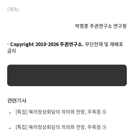
(계속)
박명훈 주권연구소 연구원
Copyright 2010-
2026
주권연구소.
무단전재 및 재배포
금지
관련기사
[특집] 북러정상회담의 의의와 전망, 주목점 ⑥
[특집] 북러정상회담의 의의와 전망, 주목점 ⑤