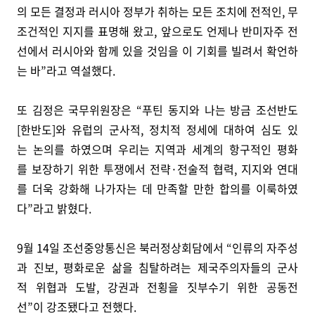
의 모든 결정과 러시아 정부가 취하는 모든 조치에 전적인, 무
조건적인 지지를 표명해 왔고, 앞으로도 언제나 반미자주 전
선에서 러시아와 함께 있을 것임을 이 기회를 빌려서 확언하
는 바”라고 역설했다.
또 김정은 국무위원장은 “푸틴 동지와 나는 방금 조선반도
[한반도]와 유럽의 군사적, 정치적 정세에 대하여 심도 있
는 논의를 하였으며 우리는 지역과 세계의 항구적인 평화
를 보장하기 위한 투쟁에서 전략·전술적 협력, 지지와 연대
를 더욱 강화해 나가자는 데 만족할 만한 합의를 이룩하였
다”라고 밝혔다.
9월 14일 조선중앙통신은 북러정상회담에서 “인류의 자주성
과 진보, 평화로운 삶을 침탈하려는 제국주의자들의 군사
적 위협과 도발, 강권과 전횡을 짓부수기 위한 공동전
선”이 강조됐다고 전했다.