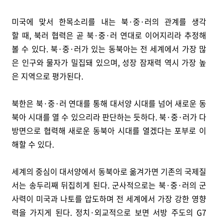
미국에 맞서 한목소리를 내는 북·중·러의 관계를 생각
할 때, 북러 협력은 곧 북·중·러 연대로 이어지리라 추정해
볼 수 있다. 북·중·러가 있는 동북아는 전 세계에서 가장 많
은 인구와 물자가 밀집돼 있으며, 성장 잠재력 역시 가장 높
은 지역으로 평가된다.
북한은 북·중·러 연대를 통해 대서양 시대를 넘어 새로운 동
북아 시대를 열 수 있으리라 판단하는 듯하다. 북·중·러가 다
방면으로 협력해 새로운 동북아 시대를 열겠다는 포부로 이
해할 수 있다.
세계의 중심이 대서양에서 동북아로 옮겨가면 기존의 국제질
서는 송두리째 뒤집히게 된다. 군사적으로는 북·중·러의 군
사력이 미국과 나토를 압도하며 전 세계에서 가장 강한 영향
력을 가지게 된다. 정치·외교적으로 보면 서방 주도의 G7