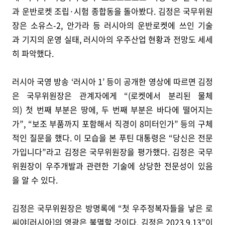
과 운반로켓 조립·시험 종합동을 돌아봤다. 김정은 국무위원
장은 소유스-2, 안가라 등 러시아의 운반로켓에 쓰인 기술
과 기지의 운영 실태, 러시아의 우주산업 현황과 전망도 세세
히 파악했다.
러시아 국영 방송 ‘러시아 1’ 등이 공개한 영상에 따르면 김정
은 국무위원장은 관계자에게 “(로켓에서 분리된 물체
의) 첫 번째 부분은 땅에, 두 번째 부분은 바다에 떨어지는
가”, “보조 부품까지 포함해서 직경이 8미터인가” 등의 구체
적인 질문을 했다. 이 모습을 본 푸틴 대통령은 “당신은 전문
가입니다”라고 김정은 국무위원장을 평가했다. 김정은 국무
위원장이 우주개발과 관련한 기술에 상당한 전문성이 있음
을 알 수 있다.
김정은 국무위원장은 방명록에 “첫 우주정복자들을 낳은 로
씨야[러시아]의 영광은 불멸할 것이다. 김정은 2023.9.13”이