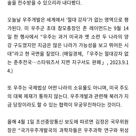
술을 전수받을 수 있으리라 내다봤다.
오늘날 우주개발은 세계에서 ‘절대 강자’가 없는 영역으로 평
가된다. 미 우주군 초대 참모총장인 존 레이먼드는 9월 14
일 한 행사에서 “우주는 과거 미국과 옛 소련 두 나라의 양
강 구도였지만 지금은 많은 나라가 가능성을 보고 뛰어든 시
대”라고 현 국면을 짚었다. (매일경제, 「우주는 절대강자 없
는 춘추전국…스타워즈서 지면 지구서도 완패」, 2023.9.1
4.)
또 우주는 국제법상 어떤 나라의 소유물도 아니며, 미국 주도
의 대북 제재가 통하지 않는다. 우주개발과 관련해 북러가 지
금 당장이라도 할 수 있는 협력이 무궁무진하다는 것이다.
올해 4월 1일 조선중앙통신 보도에 따르면 김정은 국무위원
장은 “국가우주개발국의 과학자들은 우주과학 연구와 위성