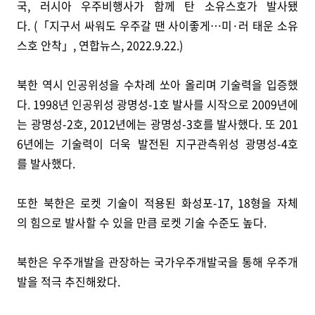
국, 러시아 우주비행사가 함께 탄 소유스호가 발사됐
다. (「지구서 싸워도 우주갈 땐 사이좋게…미·러 태운 소유
스호 안착」, 연합뉴스, 2022.9.22.)
북한 역시 인공위성을 수차례 쏘아 올리며 기술력을 입증했
다. 1998년 인공위성 광명성-1호 발사를 시작으로 2009년에
는 광명성-2호, 2012년에는 광명성-3호를 발사했다. 또 201
6년에는 기술력이 더욱 발전된 지구관측위성 광명성-4호
를 발사했다.
또한 북한은 로켓 기술이 적용된 화성포-17, 18형을 자체
의 힘으로 발사할 수 있을 만큼 로켓 기술 수준도 높다.
북한은 우주개발을 관장하는 국가우주개발국을 통해 우주개
발을 적극 추진해왔다.