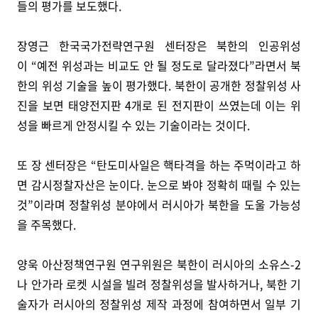
들의 평가를 보도했다.
장영근 한국국가전략연구원 센터장은 북한의 인공위성
이 “예전 위성과는 비교도 안 될 정도로 달라졌다”라면서 북
한의 위성 기술을 높이 평가했다. 북한이 공개한 정찰위성 사
진을 보면 태양전지판 4개로 된 전지판이 쓰였는데 이는 위
성을 빠르게 안정시킬 수 있는 기술이라는 것이다.
또 장 센터장은 “탄도미사일은 핵타격을 하는 주먹이라고 하
면 감시정찰자산은 눈이다. 눈으로 봐야 정확히 때릴 수 있는
것”이라며 정찰위성 분야에서 러시아가 북한을 도울 가능성
을 주목했다.
양욱 아산정책연구원 연구위원은 북한이 러시아의 소유스-2
나 안가라 로켓 시설을 빌려 정찰위성을 발사하거나, 북한 기
술자가 러시아의 정찰위성 제작 과정에 참여하면서 일부 기