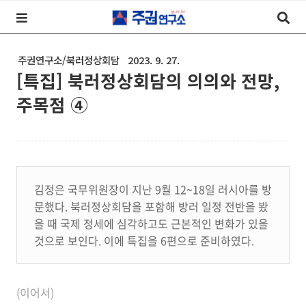
주권연구소/북러정상회담
2023. 9. 27.
[특집] 북러정상회담의 의의와 전망,
주목점 ④
김정은 국무위원장이 지난 9월 12~18일 러시아를 방
문했다. 북러정상회담을 포함해 방러 일정 전반을 봤
을 때 국제 정세에 심각하고도 근본적인 변화가 있을
것으로 보인다. 이에 특집을 6편으로 준비하였다.
(이어서)