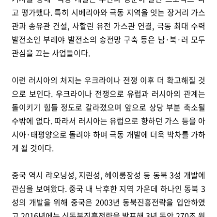
고 평가했다. 특히 시베리아와 극동 지역을 잇는 장거리 가스
관과 송유관 건설, 사할린 유전 가스관 연결, 극동 최대 수력
발전소인 부레야 발전소의 송전망 구축 등은 남·북·러 모두
관심을 끄는 사업들이다.
이런 러시아의 처지는 우크라이나 전쟁 이후 더 확고해질 것
으로 보인다. 우크라이나 전쟁으로 유럽과 러시아의 관계는
돌이키기 힘들 정도로 갈라졌으며 앞으로 상당 부분 축소될
수밖에 없다. 따라서 러시아는 유럽으로 향하던 가스 등을 아
시아·태평양으로 돌려야 하며 극동 개발에 더욱 박차를 가하
게 될 것이다.
중국 역시 랴오닝성, 지린성, 헤이룽장성 등 동북 3성 개발에
관심을 보여왔다. 중국 내 낙후한 지역 가운데 하나인 동북 3
성의 개발을 위해 중국은 2003년 동북진흥전략을 입안하였
고 2016년에는 신동북진흥전략을 발표해 3년 동안 270조 원