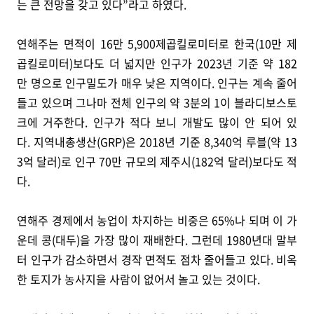
는 큰 전망을 갖고 있다”라고 하였다.
연해주는 면적이 16만 5,900제곱킬로미터로 한국(10만 제
곱킬로미터)보다도 더 넓지만 인구가 2023년 기준 약 182
만 명으로 인구밀도가 매우 낮은 지역이다. 인구는 계속 줄어
들고 있으며 그나마 전체 인구의 약 3분의 1이 블라디보스토
크에 거주한다. 인구가 적다 보니 개발도 많이 안 되어 있
다. 지역내총생산(GRP)은 2018년 기준 8,340억 루블(약 13
3억 달러)로 인구 70만 규모의 제주시(182억 달러)보다도 적
다.
연해주 경제에서 농업이 차지하는 비중은 65%나 되며 이 가
운데 콩(대두)을 가장 많이 재배한다. 그런데 1980년대 말부
터 인구가 감소하면서 경작 면적도 점차 줄어들고 있다. 비옥
한 토지가 농사지을 사람이 없어서 놀고 있는 것이다.