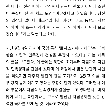
한 데다가 전쟁 피해가 막심해서 난관이 한둘이 아닌데 소련
이 큰집이 된 셈 치고 도와주어야겠다고 하였습니다. 당신
의 입장과 얼마나 대조적입니까. 이것이 바로 동방과 서방
의 차이, 해 뜨는 나라와 해 지는 나라의 차이가 아닌지 모르
겠습니다”라고 말했다고 한다.
지난 9월 4일 러시아 국영 통신 ‘로시스카야 가제타’는 「북
한은 자립적 민족경제 건설을 주장하고 있다」라는 제목
의 글을 보도했다. 이 글에는 북한이 초기부터 지금까지 자립
적 민족경제를 건설해 왔다며 이 과정에서 많은 난관과 시련
을 겪었지만 자주적 발전의 길을 포기하지 않았고 이를 매
우 긍지 높게 여기고 있다는 주장이 담겨 있었다. 그러면서 여
러 부문에서 자립적 민족경제가 결실을 보고 있다면서 “머지
않아 세계는 북한이라는 고도로 발전된 자립경제를 갖춘 강
력한 국가를 보게 될 것”이라고 하였다.