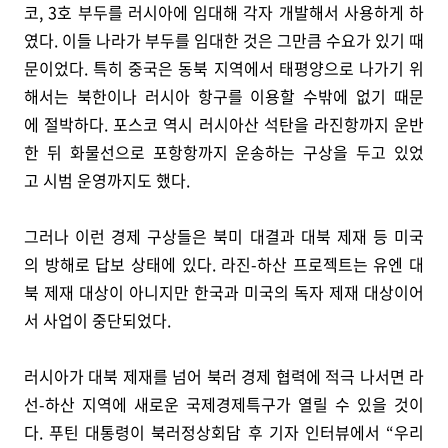
코, 3호 부두를 러시아에 임대해 각자 개발해서 사용하게 하
였다. 이들 나라가 부두를 임대한 것은 그만큼 수요가 있기 때
문이었다. 특히 중국은 동북 지역에서 태평양으로 나가기 위
해서는 북한이나 러시아 항구를 이용할 수밖에 없기 때문
에 절박하다. 포스코 역시 러시아산 석탄을 라진항까지 운반
한 뒤 화물선으로 포항항까지 운송하는 구상을 두고 있었
고 시범 운영까지도 했다.
그러나 이런 경제 구상들은 북미 대결과 대북 제재 등 미국
의 방해로 답보 상태에 있다. 라진-하산 프로젝트는 유엔 대
북 제재 대상이 아니지만 한국과 미국의 독자 제재 대상이어
서 사업이 중단되었다.
러시아가 대북 제재를 넘어 북러 경제 협력에 적극 나서면 라
선-하산 지역에 새로운 국제경제특구가 열릴 수 있을 것이
다. 푸틴 대통령이 북러정상회담 후 기자 인터뷰에서 “우리