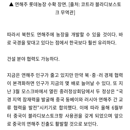
▲ 연해주 롯데농장 수확 장면. [출처: 코트라 블라디보스토
크 무역관]
따라서 북한도 연해주에 농장을 개발할 수 있을 것이다. 바
로 국경을 맞대고 있다는 점에서 한국보다 훨씬 유리하다.
건설 분야 협력도 가능하다.
지금은 연해주 인구가 줄고 있지만 만약 북·중·러 경제 협력
이 본격화하면 인구가 지금의 몇 배로 늘어날 수 있다. 또 지
난 3월 모스크바에서 열린 중러정상회담에서 두 정상은 “국
경 지역 잠재력을 발굴해 중국 둥베이와 러시아 연해주 간 교
류 협력을 발전”시키기로 합의했다. 이에 따라 올해 6월부
터 중국이 블라디보스토크항 사용권을 갖게 되었으며 앞으
로 중국의 연해주 진출도 활발할 것으로 보인다.