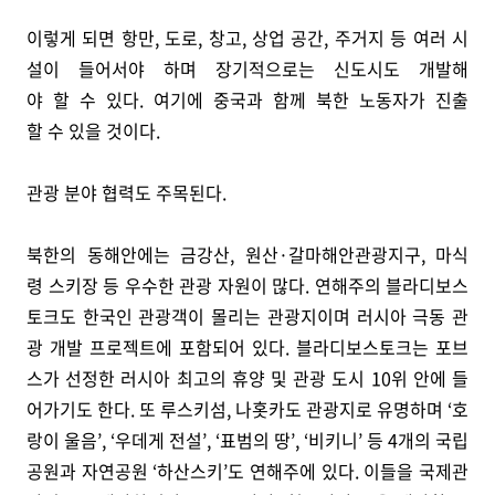
이렇게 되면 항만, 도로, 창고, 상업 공간, 주거지 등 여러 시
설이 들어서야 하며 장기적으로는 신도시도 개발해
야 할 수 있다. 여기에 중국과 함께 북한 노동자가 진출
할 수 있을 것이다.
관광 분야 협력도 주목된다.
북한의 동해안에는 금강산, 원산·갈마해안관광지구, 마식
령 스키장 등 우수한 관광 자원이 많다. 연해주의 블라디보스
토크도 한국인 관광객이 몰리는 관광지이며 러시아 극동 관
광 개발 프로젝트에 포함되어 있다. 블라디보스토크는 포브
스가 선정한 러시아 최고의 휴양 및 관광 도시 10위 안에 들
어가기도 한다. 또 루스키섬, 나홋카도 관광지로 유명하며 ‘호
랑이 울음’, ‘우데게 전설’, ‘표범의 땅’, ‘비키니’ 등 4개의 국립
공원과 자연공원 ‘하산스키’도 연해주에 있다. 이들을 국제관