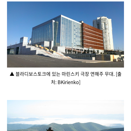
▲ 블라디보스토크에 있는 마린스키 극장 연해주 무대. [출
처: BKirienko]