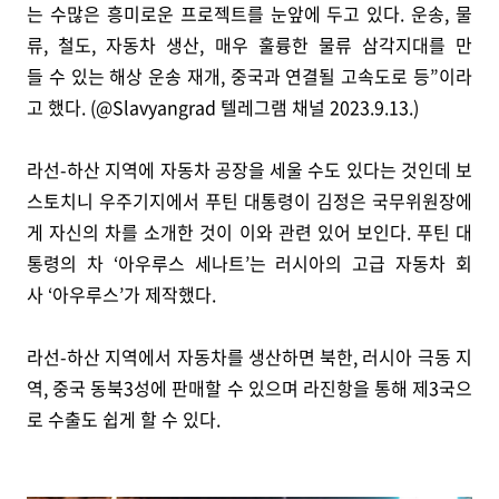
는 수많은 흥미로운 프로젝트를 눈앞에 두고 있다. 운송, 물
류, 철도, 자동차 생산, 매우 훌륭한 물류 삼각지대를 만
들 수 있는 해상 운송 재개, 중국과 연결될 고속도로 등”이라
고 했다. (@Slavyangrad 텔레그램 채널 2023.9.13.)
라선-하산 지역에 자동차 공장을 세울 수도 있다는 것인데 보
스토치니 우주기지에서 푸틴 대통령이 김정은 국무위원장에
게 자신의 차를 소개한 것이 이와 관련 있어 보인다. 푸틴 대
통령의 차 ‘아우루스 세나트’는 러시아의 고급 자동차 회
사 ‘아우루스’가 제작했다.
라선-하산 지역에서 자동차를 생산하면 북한, 러시아 극동 지
역, 중국 동북3성에 판매할 수 있으며 라진항을 통해 제3국으
로 수출도 쉽게 할 수 있다.