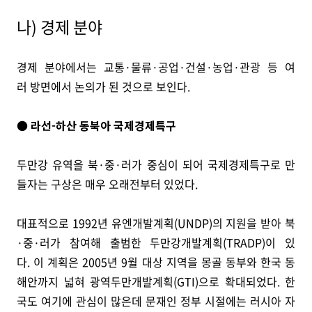
나) 경제 분야
경제 분야에서는 교통·물류·공업·건설·농업·관광 등 여
러 방면에서 논의가 된 것으로 보인다.
● 라선-하산 동북아 국제경제특구
두만강 유역을 북·중·러가 중심이 되어 국제경제특구로 만
들자는 구상은 매우 오래전부터 있었다.
대표적으로 1992년 유엔개발계획(UNDP)의 지원을 받아 북
·중·러가 참여해 출범한 두만강개발계획(TRADP)이 있
다. 이 계획은 2005년 9월 대상 지역을 몽골 동부와 한국 동
해안까지 넓혀 광역두만개발계획(GTI)으로 확대되었다. 한
국도 여기에 관심이 많은데 문재인 정부 시절에는 러시아 자