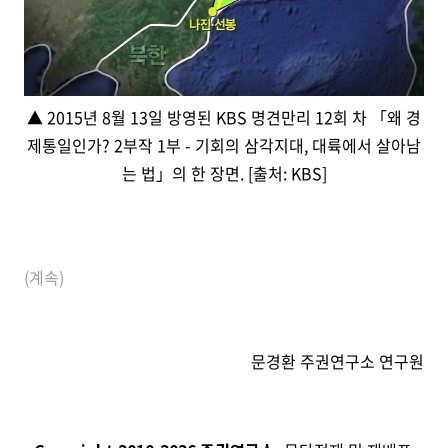
▲ 2015년 8월 13일 방영된 KBS 명견만리 12회 차 「왜 경
제통일인가? 2부작 1부 - 기회의 삼각지대, 대륙에서 살아남
는 법」의 한 장면. [출처: KBS]
(계속)
문경환 주권연구소 연구원