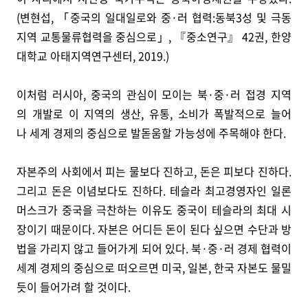
(변현섭, 「중국의 일대일로와 중·러 협력:동북3성 및 극동
지역 교통물류협력을 중심으로」, 『중소연구』 42권, 한양
대학교 아태지역연구센터, 2019.)
이처럼 러시아, 중국의 관심이 모이는 북·중·러 접경 지역
의 개발로 이 지역의 생산, 유통, 소비가 폭발적으로 늘어
나 세계 경제의 중심으로 발돋움할 가능성에 주목해야 한다.
자본주의 사회에서 피는 물보다 진하고, 돈은 피보다 진하다.
그리고 돈은 이념보다도 진하다. 테슬라 최고경영자인 일론
머스크가 중국을 극찬하는 이유도 중국이 테슬라의 최대 시
장이기 때문이다. 자본은 어디든 돈이 된다 싶으면 수단과 방
법을 가리지 않고 들어가게 되어 있다. 북·중·러 경제 협력이
세계 경제의 중심으로 떠오르면 미국, 일본, 한국 자본도 물밀
듯이 들어가려 할 것이다.