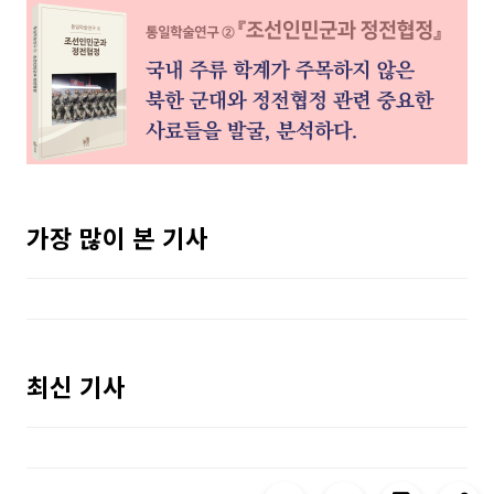
가장 많이 본 기사
최신 기사