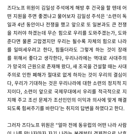
즈다노프 위원이 김일성 주석에게 해방 후 건국을 할 텐데 어
떤 지원을 주면 좋겠냐고 물어보자 김일성 주석은 ‘소련이 독
일과 4년 동안이나 전쟁을 했고 앞으로 또 일본과도 큰 전쟁
을 치러야 하겠는데 무슨 힘으로 우리를 도와주겠는가, 도와
준다면 물론 고맙겠지만 우리는 될수록 자체의 힘으로 나라
를 일떠세우려고 한다, 힘들더라도 그렇게 하는 것이 장래
를 위해서 좋다고 생각한다, 우리나라에는 역대로 사대주의
가 망국의 근원으로 존재해 왔다, 새 조국을 건설할 때는 사대
주의로 인한 폐해가 절대로 없게 하자는 것이 우리의 결심이
다, 우리가 기대하는 것은 우리나라에 대한 소련의 정치적 지
지이다, 소련이 앞으로 국제무대에서 우리를 적극적으로 지
지해 주고 조선 문제가 조선인민의 이익과 의사에 맞게 해결
되도록 힘써주기를 바란다’는 취지의 답변을 하였다고 한다.
그러자 즈다노프 위원은 “얼마 전에 동유럽의 어떤 나라 사람
이 나를 만나자마자 자기 나라는 본래부터 경제적으로 낙후