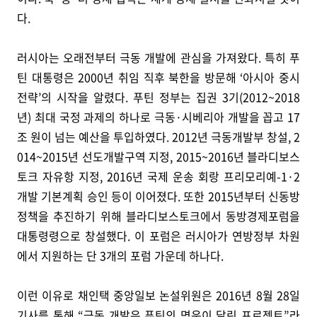
다.
러시아는 오래전부터 극동 개발에 관심을 가져왔다. 특히 푸
틴 대통령은 2000년 취임 직후 북한을 방문해 ‘아시아 중시
전략’의 시작을 알렸다. 푸틴 정부는 집권 3기(2012~2018
년) 최대 국정 과제의 하나로 극동·시베리아 개발을 꼽고 17
조 원이 넘는 예산을 투입하였다. 2012년 극동개발부 창설, 2
014~2015년 선도개발구역 지정, 2015~2016년 블라디보스
토크 자유항 지정, 2016년 국제 운송 회랑 프리모리예-1·2
개발 기본계획 승인 등이 이어졌다. 또한 2015년부터 신동방
정책을 추진하기 위해 블라디보스토크에서 동방경제포럼을
대통령령으로 창설했다. 이 포럼은 러시아가 연방정부 차원
에서 지원하는 단 3개의 포럼 가운데 하나다.
이런 이유로 채인택 중앙일보 논설위원은 2016년 8월 28일
기사를 통해 “극동 개발은 푸틴의 명운이 달린 프로젝트”라