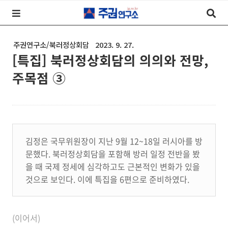
주권연구소/북러정상회담
2023. 9. 27.
[특집] 북러정상회담의 의의와 전망,
주목점 ③
김정은 국무위원장이 지난 9월 12~18일 러시아를 방
문했다. 북러정상회담을 포함해 방러 일정 전반을 봤
을 때 국제 정세에 심각하고도 근본적인 변화가 있을
것으로 보인다. 이에 특집을 6편으로 준비하였다.
(이어서)