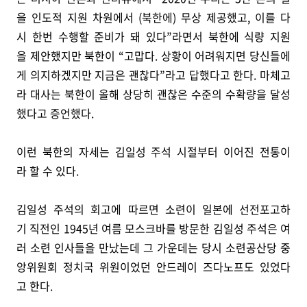
을 인도적 지원 차원에서 (북한에) 무상 제공했고, 이를 다
시 한번 수행할 준비가 돼 있다”라면서 북한에 식량 지원
을 제안했지만 북한이 “고맙다. 상황이 어려워지면 당신들에
게 의지하겠지만 지금은 괜찮다”라고 답했다고 한다. 마체고
라 대사는 북한이 올해 상당히 괜찮은 수준의 수확량을 달성
했다고 증언했다.
이런 북한의 자세는 김일성 주석 시절부터 이어진 전통이
라 할 수 있다.
김일성 주석의 회고에 따르면 소련이 일본에 선전포고하
기 직전인 1945년 여름 모스크바를 방문한 김일성 주석은 여
러 소련 인사들을 만났는데 그 가운데는 당시 소련공산당 중
앙위원회 정치국 위원이었던 안드레이 즈다노프도 있었다
고 한다.