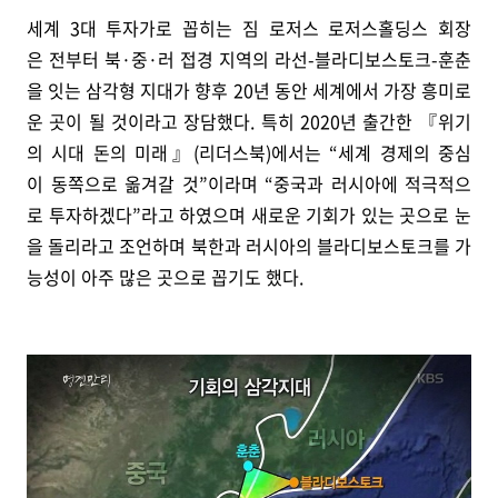
세계 3대 투자가로 꼽히는 짐 로저스 로저스홀딩스 회장
은 전부터 북·중·러 접경 지역의 라선-블라디보스토크-훈춘
을 잇는 삼각형 지대가 향후 20년 동안 세계에서 가장 흥미로
운 곳이 될 것이라고 장담했다. 특히 2020년 출간한 『위기
의 시대 돈의 미래』(리더스북)에서는 “세계 경제의 중심
이 동쪽으로 옮겨갈 것”이라며 “중국과 러시아에 적극적으
로 투자하겠다”라고 하였으며 새로운 기회가 있는 곳으로 눈
을 돌리라고 조언하며 북한과 러시아의 블라디보스토크를 가
능성이 아주 많은 곳으로 꼽기도 했다.