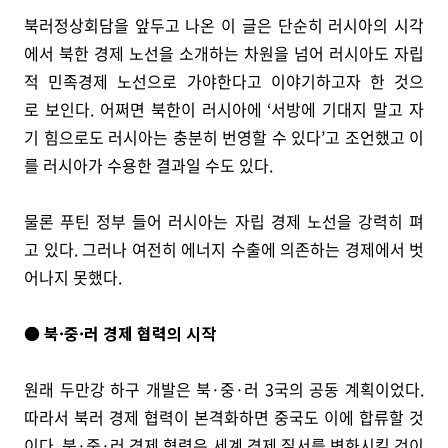
북러정상회담을 앞두고 나온 이 글은 단순히 러시아의 시각
에서 북한 경제 노선을 소개하는 차원을 넘어 러시아도 자립
적 민족경제 노선으로 가야한다고 이야기하고자 한 것으
로 보인다. 어쩌면 북한이 러시아에 ‘서방에 기대지 말고 자
기 힘으로도 러시아는 충분히 번영할 수 있다’고 조언했고 이
를 러시아가 수용한 결과일 수도 있다.
물론 푸틴 정부 들어 러시아는 자립 경제 노선을 강력히 펴
고 있다. 그러나 여전히 에너지 수출에 의존하는 경제에서 벗
어나지 못했다.
● 북·중·러 경제 협력의 시작
원래 두만강 하구 개발은 북·중·러 3국의 공동 계획이었다.
따라서 북러 경제 협력이 본격화하면 중국도 이에 합류할 것
이다. 북·중·러 경제 협력은 세계 경제 질서를 변화시킬 것이