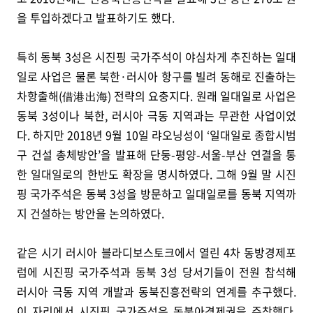
을 투입하겠다고 발표하기도 했다.
특히 동북 3성은 시진핑 국가주석이 야심차게 추진하는 일대
일로 사업은 물론 북한·러시아 항구를 빌려 동해로 진출하는
차항출해(借港出海) 전략의 요충지다. 원래 일대일로 사업은
동북 3성이나 북한, 러시아 극동 지역과는 무관한 사업이었
다. 하지만 2018년 9월 10일 랴오닝성이 ‘일대일로 종합시범
구 건설 총체방안’을 발표해 단둥-평양-서울-부산 연결을 통
한 일대일로의 한반도 확장을 명시하였다. 그해 9월 말 시진
핑 국가주석은 동북 3성을 방문하고 일대일로를 동북 지역까
지 건설하는 방안을 논의하였다.
같은 시기 러시아 블라디보스토크에서 열린 4차 동방경제포
럼에 시진핑 국가주석과 동북 3성 당서기들이 전원 참석해
러시아 극동 지역 개발과 동북진흥전략의 연계를 추구했다.
이 자리에서 시진핑 국가주석은 동북아경제권을 주창했다.