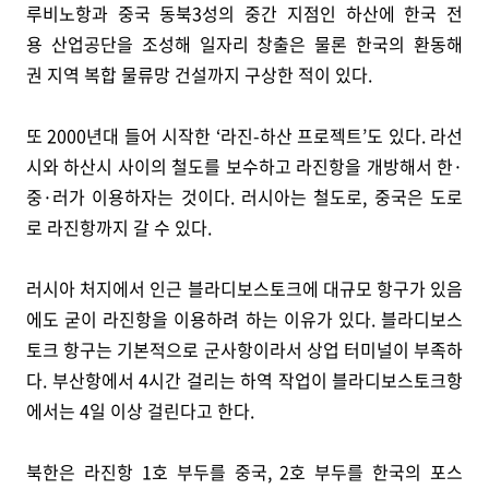
루비노항과 중국 동북3성의 중간 지점인 하산에 한국 전
용 산업공단을 조성해 일자리 창출은 물론 한국의 환동해
권 지역 복합 물류망 건설까지 구상한 적이 있다.
또 2000년대 들어 시작한 ‘라진-하산 프로젝트’도 있다. 라선
시와 하산시 사이의 철도를 보수하고 라진항을 개방해서 한·
중·러가 이용하자는 것이다. 러시아는 철도로, 중국은 도로
로 라진항까지 갈 수 있다.
러시아 처지에서 인근 블라디보스토크에 대규모 항구가 있음
에도 굳이 라진항을 이용하려 하는 이유가 있다. 블라디보스
토크 항구는 기본적으로 군사항이라서 상업 터미널이 부족하
다. 부산항에서 4시간 걸리는 하역 작업이 블라디보스토크항
에서는 4일 이상 걸린다고 한다.
북한은 라진항 1호 부두를 중국, 2호 부두를 한국의 포스