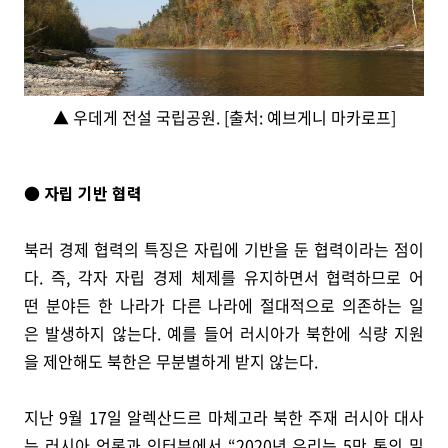
▲ 우데게 전설 국립공원. [출처: 예브게니 마카로프]
● 자립 기반 협력
북러 경제 협력의 특징은 자립에 기반을 둔 협력이라는 점이
다. 즉, 각자 자립 경제 체제를 유지하면서 협력하므로 어
떤 분야든 한 나라가 다른 나라에 절대적으로 의존하는 일
은 발생하지 않는다. 예를 들어 러시아가 북한에 식량 지원
을 제안해도 북한은 무분별하게 받지 않는다.
지난 9월 17일 알렉산드르 마체고라 북한 주재 러시아 대사
는 러시아 언론과 인터뷰에서 “2020년 우리는 5만 톤의 밀