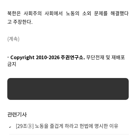
북한은 사회주의 사회에서 노동의 소외 문제를 해결했다
고 주장한다.
(계속)
Copyright 2010-
2026
주권연구소.
무단전재 및 재배포
금지
관련기사
[29조③] 노동을 즐겁게 하라고 헌법에 명시한 이유