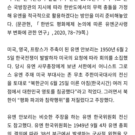
슨 국방장관의 지시에 따라 한반도에서의 무력 충돌을 가정
해 유엔을 적극적으로 활용하겠다는 방안을 미리 준비해놓았
다. (문관현, 「한반도 평화체제 논의에 따른 유엔군사령
부 변화에 관한 연구」, 2020, 78~79쪽.)
미국, 영국, 프랑스가 주축이 된 유엔 안보리는 1950년 6월 2
5일 한국전쟁이 발발하자 미국의 요청에 따라 회의를 소집했
다. 당시 유엔 사무총장에게 보낸 서한에서 어니스트 그로
스 유엔 주재 미국 부대사는 존 무초 주한미국대사의 전신
을 토대로 “북한군이 6월 25일 이른 아침(한국시간) 여러 지
점에서 대한민국 영토를 침공했다”라고 적었다. 그러면서 북
한이 “평화 파괴와 침략행위”를 저질렀다고 주장했다.
유엔 안보리는 비슷한 주장을 하는 유엔 한국위원회 전신
도 참고했다. 유엔 한국위원회는 1949년 9월 4차 유엔 총회
의 결의에 따라 38선 부근에서 발생하는 군사적 위협을 모