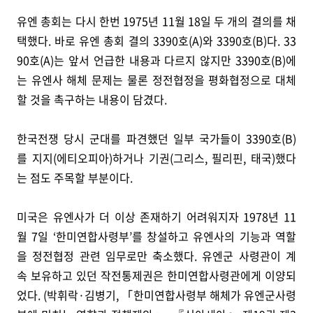
유엔 총회는 다시 한번 1975년 11월 18일 두 개의 결의를 채
택했다. 바로 유엔 총회 결의 3390호(A)와 3390호(B)다. 33
90호(A)는 앞서 언급한 내용과 다르지 않지만 3390호(B)에
는 유엔사 해체 문제는 물론 정전협정을 평화협정으로 대체
할 것을 촉구하는 내용이 담겼다.
한국전쟁 당시 군대를 파견했던 일부 국가들이 3390호(B)
를 지지(에티오피아)하거나 기권(그리스, 필리핀, 태국)했다
는 점도 주목할 부분이다.
미국은 유엔사가 더 이상 존재하기 어려워지자 1978년 11
월 7일 ‘한미연합사령부’를 창설하고 유엔사의 기능과 역할
을 정전협정 관련 임무로만 축소했다. 유엔군 사령관이 계
속 보유하고 있던 작전통제권은 한미연합사령관에게 이양되
었다. (박휘락·김병기, 「한미연합사령부 해체가 유엔군사령