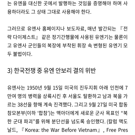
는 유엔을 대신한 곳에서 발행하는 것임을 증명해야 하며 사
용하더라도 그 상태 그대로 사용해야 한다.
그러므로 유엔사 홈페이지나 보도자료, 매년 발간되는 『전
략 다이제스트』 같은 정기간행물에 사용된 유엔기는 물론이
고 유엔사 군인들의 복장에 부착된 휘장 속 변형된 유엔기 모
두 불법이다.
3) 한국전쟁 중 유엔 안보리 결의 위반
유엔사는 1950년 9월 15일 미국의 진두지휘 아래 인천에 7
만여 명의 병력을 상륙시킨 후 서울도 탈환하고 남과 북을 가
르는 38선을 향해 계속 진격했다. 그리고 9월 27일 미국 합동
참모본부(이하 ‘합참’)는 맥아더에게 새로운 군사 목표인 “북
한 군대 파괴”를 위해 분단선을 넘도록 승인했다. (칼럼 맥도
날드, 『Korea: the War Before Vietnam』, Free Pres