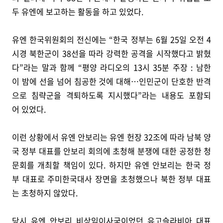
두 유엔에 보고하는 활동을 하고 있었다.
유엔 한국위원회의 전신에는 “한국 정부는 6월 25일 오전 4
시경 북한군이 38선을 따라 강력한 공격을 시작했다고 밝혔
다”라는 말과 함께 “평양 라디오의 13시 35분 주장 : 남한
이 밤에 선을 넘어 침공한 것에 대해…인민군이 단호한 반격
으로 침략군을 격퇴하도록 지시했다”라는 내용도 포함되
어 있었다.
이런 상황에서 유엔 안보리는 유엔 헌장 32조에 따라 남북 양
국 정부 대표를 안보리 회의에 초청해 분쟁에 대한 공정한 청
문회를 개최할 책임이 있다. 하지만 유엔 안보리는 한국 정
부 대표로 주미한국대사 장면을 초청했으나 북한 정부 대표
는 초청하지 않았다.
당시 유엔 안보리 비상임이사국이었던 유고슬라비아 대표