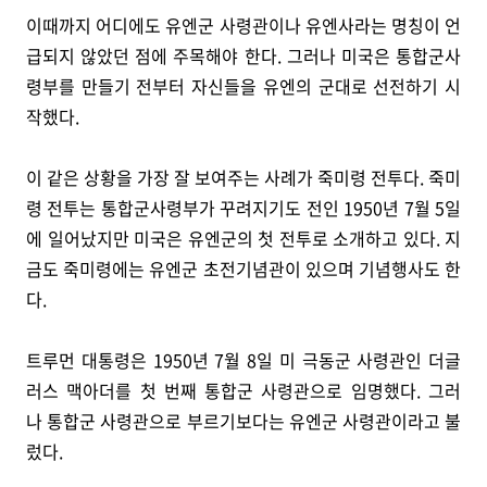
이때까지 어디에도 유엔군 사령관이나 유엔사라는 명칭이 언
급되지 않았던 점에 주목해야 한다. 그러나 미국은 통합군사
령부를 만들기 전부터 자신들을 유엔의 군대로 선전하기 시
작했다.
이 같은 상황을 가장 잘 보여주는 사례가 죽미령 전투다. 죽미
령 전투는 통합군사령부가 꾸려지기도 전인 1950년 7월 5일
에 일어났지만 미국은 유엔군의 첫 전투로 소개하고 있다. 지
금도 죽미령에는 유엔군 초전기념관이 있으며 기념행사도 한
다.
트루먼 대통령은 1950년 7월 8일 미 극동군 사령관인 더글
러스 맥아더를 첫 번째 통합군 사령관으로 임명했다. 그러
나 통합군 사령관으로 부르기보다는 유엔군 사령관이라고 불
렀다.