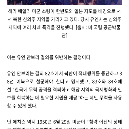
해리 베일리 미군 소령이 한반도와 일본 지도를 배경으로 서
서 북한 신의주 지역을 가리키고 있다. 당시 유엔사는 신의주
지역에 여러 차례 폭격을 진행했다. [출처: 미 국립 공군박물
관]
이는 유엔 안보리 결의를 위반하는 결정이다.
유엔 안보리는 결의 82호에서 북한이 적대행위를 중단하고 3
8선 이북으로 철군해야 한다고 명시했고, 83호와 84호에
선 “한국에 무력 공격을 격퇴하고 해당 지역의 국제평화와 안
보를 회복하는 데 필요한 지원을 제공”하는 데만 무력을 사용
할 수 있게 했다.
딘 애치슨 역시 1950년 6월 29일 미군이 “침략 이전의 상태