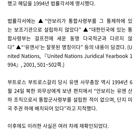
했고 해답을 1994년 법률각서에 명시했다.
법률각서에는 ▲“안보리가 통합사령부를 그 통제하에 있
는 보조기관으로 설립하지 않았다” ▲“대한민국에 있는 통
합사령부는 걸프전에 세운 동맹 다국적군과 다르지 않
다” ▲“‘유엔사’는 잘못된 명칭이다” 등의 내용이 담겼다. (U
nited Nations, 『United Nations Juridical Yearbook 1
994』, 2001, 501~502쪽.)
부트로스 부트로스갈리 당시 유엔 사무총장 역시 1994년 6
월 24일 북한 외무상에게 보낸 편지에서 “안보리는 유엔 산
하 조직으로서 통합군사령부를 설립한 적이 없으며, 단지 미
국 주권 하에 배치되어 있다”라고 지적했다.
이후에도 이러한 사실은 여러 차례 재확인되었다.