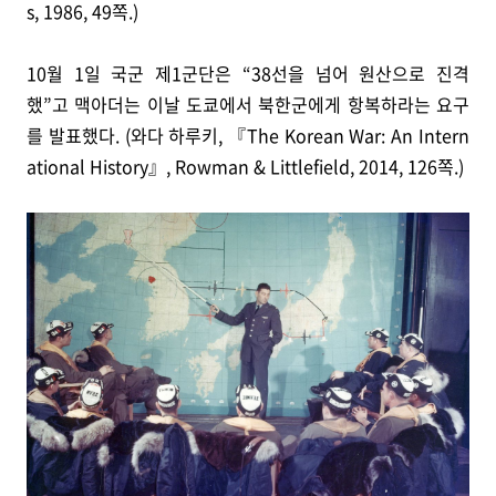
s, 1986, 49쪽.)
10월 1일 국군 제1군단은 “38선을 넘어 원산으로 진격
했”고 맥아더는 이날 도쿄에서 북한군에게 항복하라는 요구
를 발표했다. (와다 하루키, 『The Korean War: An Intern
ational History』, Rowman & Littlefield, 2014, 126쪽.)