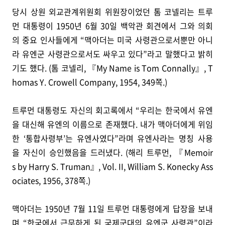
당시 상원 외교관계위원회 위원장이었던 톰 코넬리는 트루
먼 대통령이 1950년 6월 30일 백악관 회견에서 그와 의회
의 중요 인사들에게 “맥아더는 미국 사령관으로서뿐만 아니
라 유엔군 사령관으로서도 싸우고 있다”라고 말했다고 밝히
기도 했다. (톰 코넬리, 『My Name is Tom Connally』, T
homas Y. Crowell Company, 1954, 349쪽.)
트루먼 대통령도 자신의 회고록에서 “우리는 한국에서 유엔
을 대신해 유엔의 이름으로 존재했다. 내가 맥아더에게 위임
한 ‘통합사령부’는 유엔사였다”라며 유엔사라는 명칭 사용
을 자신이 승인했음을 드러냈다. (해리 트루먼, 『Memoir
s by Harry S. Truman』, Vol. II, William S. Konecky Ass
ociates, 1956, 378쪽.)
맥아더는 1950년 7월 11일 트루먼 대통령에게 답장을 보내
며 “한국에서 근무하게 된 국제군대의 유엔군 사령관”이라