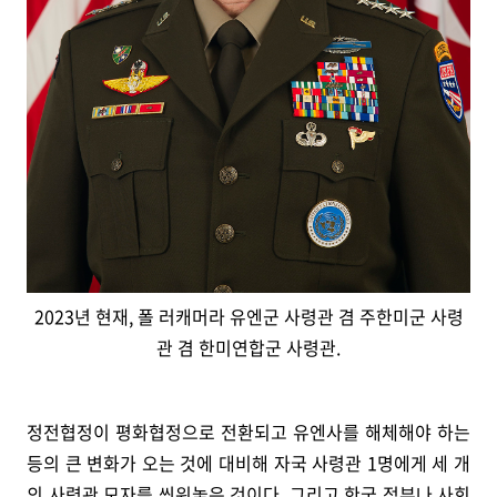
2023년 현재, 폴 러캐머라 유엔군 사령관 겸 주한미군 사령
관 겸 한미연합군 사령관.
정전협정이 평화협정으로 전환되고 유엔사를 해체해야 하는
등의 큰 변화가 오는 것에 대비해 자국 사령관 1명에게 세 개
의 사령관 모자를 씌워놓은 것이다. 그리고 한국 정부나 사회