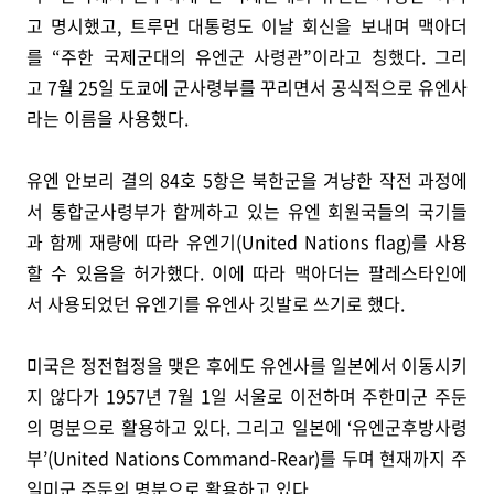
고 명시했고, 트루먼 대통령도 이날 회신을 보내며 맥아더
를 “주한 국제군대의 유엔군 사령관”이라고 칭했다. 그리
고 7월 25일 도쿄에 군사령부를 꾸리면서 공식적으로 유엔사
라는 이름을 사용했다.
유엔 안보리 결의 84호 5항은 북한군을 겨냥한 작전 과정에
서 통합군사령부가 함께하고 있는 유엔 회원국들의 국기들
과 함께 재량에 따라 유엔기(United Nations flag)를 사용
할 수 있음을 허가했다. 이에 따라 맥아더는 팔레스타인에
서 사용되었던 유엔기를 유엔사 깃발로 쓰기로 했다.
미국은 정전협정을 맺은 후에도 유엔사를 일본에서 이동시키
지 않다가 1957년 7월 1일 서울로 이전하며 주한미군 주둔
의 명분으로 활용하고 있다. 그리고 일본에 ‘유엔군후방사령
부’(United Nations Command-Rear)를 두며 현재까지 주
일미군 주둔의 명분으로 활용하고 있다.