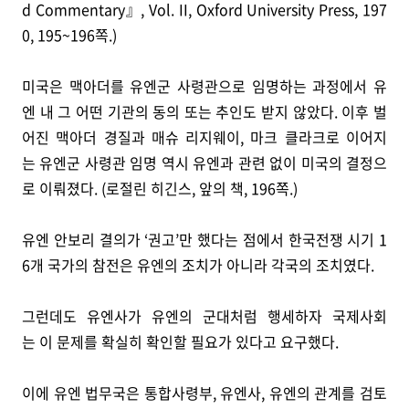
d Commentary』, Vol. II, Oxford University Press, 197
0, 195~196쪽.)
미국은 맥아더를 유엔군 사령관으로 임명하는 과정에서 유
엔 내 그 어떤 기관의 동의 또는 추인도 받지 않았다. 이후 벌
어진 맥아더 경질과 매슈 리지웨이, 마크 클라크로 이어지
는 유엔군 사령관 임명 역시 유엔과 관련 없이 미국의 결정으
로 이뤄졌다. (로절린 히긴스, 앞의 책, 196쪽.)
유엔 안보리 결의가 ‘권고’만 했다는 점에서 한국전쟁 시기 1
6개 국가의 참전은 유엔의 조치가 아니라 각국의 조치였다.
그런데도 유엔사가 유엔의 군대처럼 행세하자 국제사회
는 이 문제를 확실히 확인할 필요가 있다고 요구했다.
이에 유엔 법무국은 통합사령부, 유엔사, 유엔의 관계를 검토