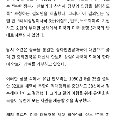
는 “북한 정부가 안보리에 참석해 정부의 입장을 설명하도
록” 초청하는 결의안을 제출했다. 그러나 이 결의안은 유
엔 안보리 비상임이사국 3곳(이집트, 인도, 노르웨이)이 기권
하고 소련이 부재한 상태에서 미국과 미국 동맹 5개국의 반
대로 채택되지 않았다.
당시 소련은 중국을 통일한 중화인민공화국이 대만으로 쫓
겨 간 중화민국을 대신해 안보리 상임이사국이 되어야 한다
며 안보리 참여를 거부하고 있었다.
이러한 상황 속에서 유엔 안보리는 1950년 6월 25일 결의
안 82호를 채택해 북한이 적대행위를 중단하고 38선에서 철
수해야 한다고 결정했다. 그리고 결의 이행을 위해 유엔 회원
국들이 유엔에 모든 지원을 제공할 것을 촉구했다.
해리 트루먼 미국 대통령은 해당 결의안에 있는 ‘모든 지