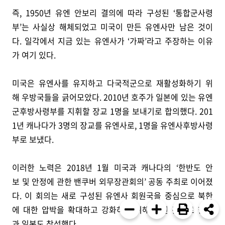
즉, 1950년 유엔 안보리 결의에 따라 구성된 ‘통합군사령
부’는 사실상 해체되었고 미국이 만든 유엔사만 남은 것이
다. 일각에서 지금 있는 유엔사가 ‘가짜’라고 주장하는 이유
가 여기 있다.
미국은 유엔사를 유지하고 다국적군으로 재활성화하기 위
해 우방국들을 긁어모았다. 2010년 호주가 일본에 있는 유엔
군후방사령부를 지휘할 장교 1명을 보내기로 합의했다. 201
1년 캐나다가 3명의 장교를 유엔사로, 1명을 유엔사후방사령
부로 보냈다.
이러한 노력은 2018년 1월 미국과 캐나다의 ‘한반도 안
보 및 안정에 관한 밴쿠버 외무장관회의’ 공동 주최로 이어졌
다. 이 회의는 새로 구성된 유엔사 회원국을 중심으로 북한
에 대한 압박을 확대하고 강화하기 위해 열린 것으로 한국
과 일본도 참석했다.