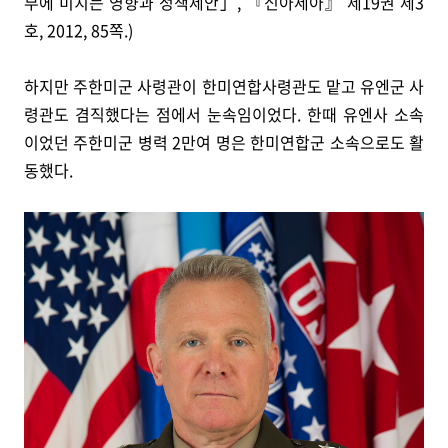
부에 미치는 영향과 정책제안」, 『신아세아』 제19권 제3
호, 2012, 85쪽.)
하지만 주한미군 사령관이 한미연합사령관도 맡고 유엔군 사
령관도 겸직했다는 점에서 눈속임이었다. 한때 유엔사 소속
이었던 주한미군 병력 2만여 명은 한미연합군 소속으로도 활
동했다.