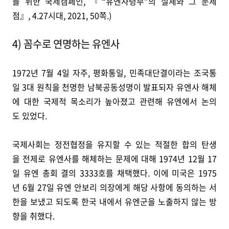
를 위한 국제캠페인, 『“유엔사령부”의 실체와 그 문제
점』, 4.27시대, 2021, 50쪽.)
4) 꼼수로 연명하는 유엔사
1972년 7월 4일 자주, 평화통일, 민족대단결이라는 조국통
일 3대 원칙을 천명한 남북공동성명이 발표되자 유엔사 해체
에 대한 국제적 목소리가 높아졌고 관련해 유엔에서 논의
도 있었다.
국제사회는 정전협정을 유지할 수 있는 적절한 합의 탄생
을 전제로 유엔사를 해체하는 문제에 대해 1974년 12월 17
일 유엔 총회 결의 3333호를 채택했다. 이에 미국은 1975
년 6월 27일 유엔 안보리 의장에게 해당 사항에 동의하는 서
한을 보냈고 되도록 한국 내에서 유엔군을 노출하지 않는 방
향을 취했다.