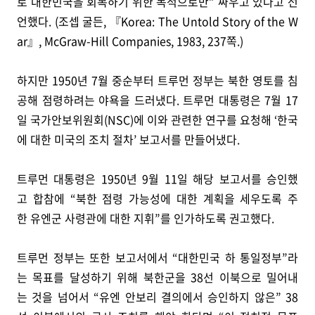
로 대한민국을 회복하기 위한 목적으로만” 싸우고 있다고 선
언했다. (조셉 굴든, 『Korea: The Untold Story of the W
ar』, McGraw-Hill Companies, 1983, 237쪽.)
하지만 1950년 7월 중순부터 트루먼 정부는 북한 영토를 침
공해 점령하려는 야욕을 드러냈다. 트루먼 대통령은 7월 17
일 국가안보위원회(NSC)에 이와 관련한 연구를 요청해 ‘한국
에 대한 미국의 조치 절차’ 보고서를 만들어냈다.
트루먼 대통령은 1950년 9월 11일 해당 보고서를 승인했
고 합참에 “북한 점령 가능성에 대한 계획을 세우도록 주
한 유엔군 사령관에 대한 지휘”를 인가하도록 권고했다.
트루먼 정부는 또한 보고서에서 “대한민국 하 통일정부”라
는 목표를 달성하기 위해 북한군을 38선 이북으로 밀어내
는 것을 넘어서 “유엔 안보리 결의에서 승인하지 않은” 38