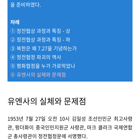
을 준비하였다.
차례
① 정전협상 과정과 특징 - 상
② 정전협상 과정과 특징 - 하
③ 북한은 왜 7.27을 기념하는가
④ 정전협정 파괴의 역사
⑤ 평화협정을 누가 가로막았나
⑥ 유엔사의 실체와 문제점
유엔사의 실체와 문제점
1953년 7월 27일 오전 10시 김일성 조선인민군 최고사령
관, 펑더화이 중국인민지원군 사령관, 마크 클라크 국제연합
군 총사령관이 정전협정문에 서명했다.