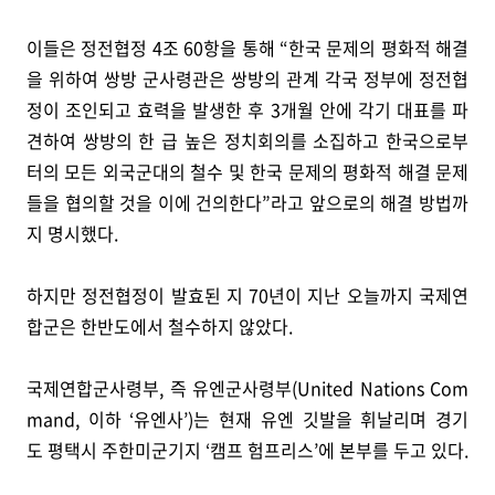
이들은 정전협정 4조 60항을 통해 “한국 문제의 평화적 해결
을 위하여 쌍방 군사령관은 쌍방의 관계 각국 정부에 정전협
정이 조인되고 효력을 발생한 후 3개월 안에 각기 대표를 파
견하여 쌍방의 한 급 높은 정치회의를 소집하고 한국으로부
터의 모든 외국군대의 철수 및 한국 문제의 평화적 해결 문제
들을 협의할 것을 이에 건의한다”라고 앞으로의 해결 방법까
지 명시했다.
하지만 정전협정이 발효된 지 70년이 지난 오늘까지 국제연
합군은 한반도에서 철수하지 않았다.
국제연합군사령부, 즉 유엔군사령부(United Nations Com
mand, 이하 ‘유엔사’)는 현재 유엔 깃발을 휘날리며 경기
도 평택시 주한미군기지 ‘캠프 험프리스’에 본부를 두고 있다.